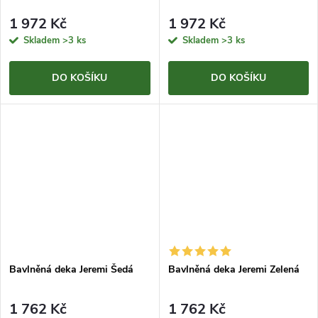
1 972 Kč
1 972 Kč
Skladem
>3 ks
Skladem
>3 ks
DO KOŠÍKU
DO KOŠÍKU
Bavlněná deka Jeremi Šedá
Bavlněná deka Jeremi Zelená
1 762 Kč
1 762 Kč