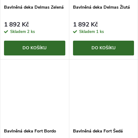
Bavlněná deka Delmas Zelená
Bavlněná deka Delmas Žlutá
1 892 Kč
1 892 Kč
Skladem
2 ks
Skladem
1 ks
DO KOŠÍKU
DO KOŠÍKU
Bavlněná deka Fort Bordo
Bavlněná deka Fort Šedá