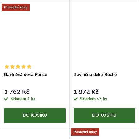
Poslední kusy
Bavlněná deka Ponce
Bavlněná deka Roche
1 762 Kč
1 972 Kč
Skladem
1 ks
Skladem
>3 ks
DO KOŠÍKU
DO KOŠÍKU
Poslední kusy