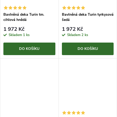
Bavlněná deka Turin tm.
Bavlněná deka Turin tyrkysová
cihlová hnědá
šedá
1 972 Kč
1 972 Kč
Skladem
1 ks
Skladem
2 ks
DO KOŠÍKU
DO KOŠÍKU