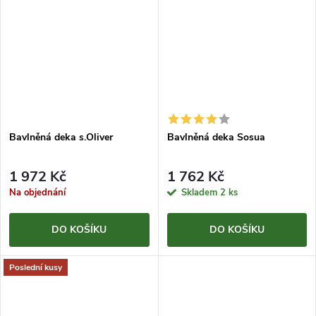
Bavlněná deka s.Oliver
Bavlněná deka Sosua
1 972 Kč
1 762 Kč
Na objednání
Skladem
2 ks
DO KOŠÍKU
DO KOŠÍKU
Poslední kusy