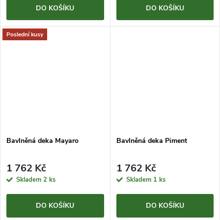
DO KOŠÍKU
DO KOŠÍKU
Poslední kusy
Bavlněná deka Mayaro
Bavlněná deka Piment
1 762 Kč
1 762 Kč
Skladem
2 ks
Skladem
1 ks
DO KOŠÍKU
DO KOŠÍKU