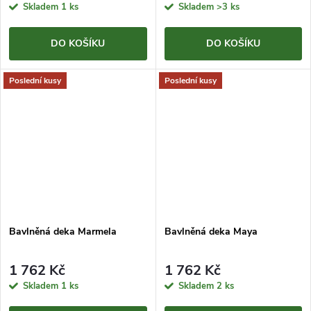
Skladem
1 ks
Skladem
>3 ks
DO KOŠÍKU
DO KOŠÍKU
Poslední kusy
Poslední kusy
Bavlněná deka Marmela
Bavlněná deka Maya
1 762 Kč
1 762 Kč
Skladem
1 ks
Skladem
2 ks