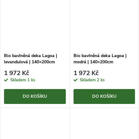
Bio bavlněná deka Lagoa |
Bio bavlněná deka Lagoa |
levandulová | 140×200cm
modrá | 140×200cm
1 972 Kč
1 972 Kč
Skladem
1 ks
Skladem
2 ks
DO KOŠÍKU
DO KOŠÍKU