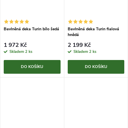
Bavlněná deka Turin bílo šedá
Bavlněná deka Turin fialová
hnědá
1 972 Kč
2 199 Kč
Skladem
2 ks
Skladem
2 ks
DO KOŠÍKU
DO KOŠÍKU