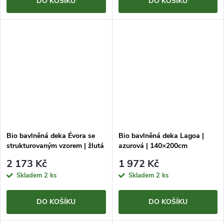
DO KOŠÍKU
DO KOŠÍKU
Bio bavlněná deka Évora se
Bio bavlněná deka Lagoa |
strukturovaným vzorem | žlutá
azurová | 140×200cm
| 140×200cm
2 173 Kč
1 972 Kč
Skladem
2 ks
Skladem
2 ks
DO KOŠÍKU
DO KOŠÍKU