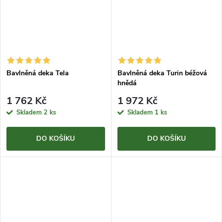
Bavlněná deka Tela
Bavlněná deka Turin béžová
hnědá
1 762 Kč
1 972 Kč
Skladem
2 ks
Skladem
1 ks
DO KOŠÍKU
DO KOŠÍKU