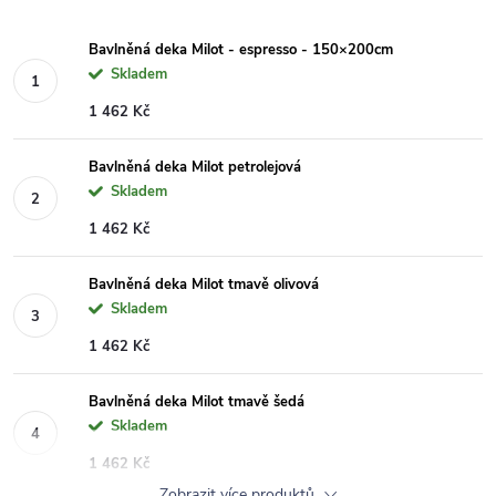
Bavlněná deka Milot - espresso - 150×200cm
Skladem
1 462 Kč
Bavlněná deka Milot petrolejová
Skladem
1 462 Kč
Bavlněná deka Milot tmavě olivová
Skladem
1 462 Kč
Bavlněná deka Milot tmavě šedá
Skladem
1 462 Kč
Zobrazit více produktů