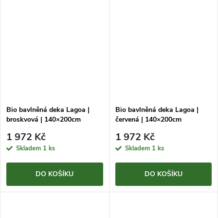
Bio bavlněná deka Lagoa |
Bio bavlněná deka Lagoa |
broskvová | 140×200cm
červená | 140×200cm
1 972 Kč
1 972 Kč
Skladem
1 ks
Skladem
1 ks
DO KOŠÍKU
DO KOŠÍKU