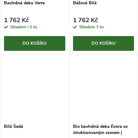
Bavlněná deka Verre
Béžová Bílá
1 762 Kč
1 762 Kč
Skladem
>3 ks
Skladem
3 ks
DO KOŠÍKU
DO KOŠÍKU
Bílá Šedá
Bio bavlněná deka Évora se
strukturovaným vzorem |