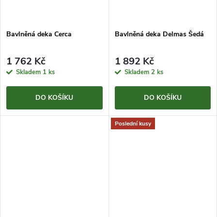
Bavlněná deka Cerca
Bavlněná deka Delmas Šedá
1 762 Kč
1 892 Kč
Skladem
1 ks
Skladem
2 ks
DO KOŠÍKU
DO KOŠÍKU
Poslední kusy