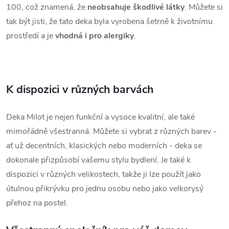
100, což znamená, že
neobsahuje škodlivé látky
. Můžete si
tak být jisti, že tato deka byla vyrobena šetrně k životnímu
prostředí a je
vhodná i pro alergiky
.
K dispozici v různých barvách
Deka Milot je nejen funkční a vysoce kvalitní, ale také
mimořádně všestranná. Můžete si vybrat z různých barev -
ať už decentních, klasických nebo moderních - deka se
dokonale přizpůsobí vašemu stylu bydlení. Je také k
dispozici v různých velikostech, takže ji lze použít jako
útulnou přikrývku pro jednu osobu nebo jako velkorysý
přehoz na postel.