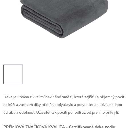
Deka je utkána z kvalitní bavlněné směsi, která zajišťuje příjemný pocit
na kůži a zároveň díky příměsi polyakrylu a polyesteru nabízí snadnou
údržbu a odolnost. Uživatel tak pocítí pohodlí už od prvního přikrytí.
PRÉMIOVÁ ZNAČKOVÁ KVALITA -
Certifikovaná deka podle