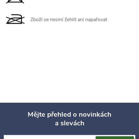
Zboží se nesmí žehlit ani napařovat
Mějte přehled o novinkách
a slevách
Z