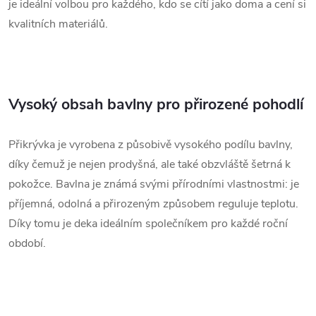
je ideální volbou pro každého, kdo se cítí jako doma a cení si
kvalitních materiálů.
Vysoký obsah bavlny pro přirozené pohodlí
Přikrývka je vyrobena z působivě vysokého podílu bavlny,
díky čemuž je nejen prodyšná, ale také obzvláště šetrná k
pokožce. Bavlna je známá svými přírodními vlastnostmi: je
příjemná, odolná a přirozeným způsobem reguluje teplotu.
Díky tomu je deka ideálním společníkem pro každé roční
období.