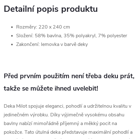
Detailní popis produktu
Rozměry: 220 x 240 cm
Složení: 58% bavlna, 35% polyakryl, 7% polyester
Zakončení: lemovka v barvě deky
Před prvním použitím není třeba deku prát,
takže se můžete ihned uvelebit!
Deka Milot spojuje eleganci, pohodlí a udržitelnou kvalitu v
jedinečném výrobku. Díky výjimečně vysokému obsahu
bavlny nabízí mimořádně příjemný a měkký pocit na
pokožce. Tato útulná deka představuje maximální pohodlí a