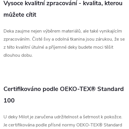
Vysoce kvalitní zpracování - kvalita, kterou
můžete cítit
Deka zaujme nejen výběrem materiálů, ale také vynikajícím
zpracováním. Čisté švy a odolná tkanina jsou zárukou, že se
z této kvalitní útulné a příjemné deky budete moci těšit
dlouhou dobu.
Certifikováno podle OEKO-TEX® Standard
100
U deky Milot je zaručena udržitelnost a šetrnost k pokožce.
Je certifikována podle přísné normy OEKO-TEX® Standard