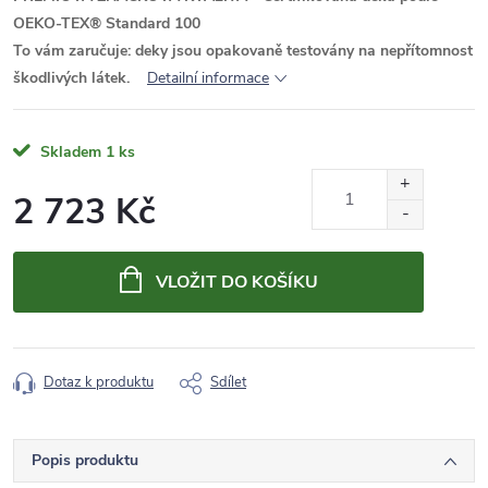
OEKO-TEX® Standard 100
To vám zaručuje: deky jsou opakovaně testovány na nepřítomnost
škodlivých látek.
Detailní informace
Skladem
1 ks
2 723 Kč
Měrná
cena:
VLOŽIT DO KOŠÍKU
Dotaz k produktu
Sdílet
Popis produktu