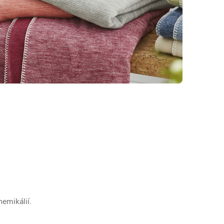
emikálií.