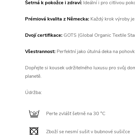
Šetrná k pokožce i zdraví:
Ideální i pro citlivou p
Prémiová kvalita z Německa:
Každý krok výroby je 
Dvojí certifikace:
GOTS (Global Organic Textile Sta
Všestrannost:
Perfektní jako útulná deka na pohovku
Dopřejte si kousek udržitelného luxusu pro svůj do
planetě.
Údržba:
Perte zvlášť šetrně na 30 °C
Zboží se nesmí sušit v bubnové sušičce