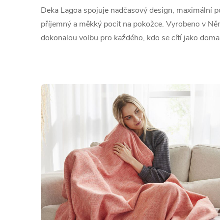
Deka Lagoa spojuje nadčasový design, maximální po
příjemný a měkký pocit na pokožce. Vyrobeno v Něm
dokonalou volbu pro každého, kdo se cítí jako doma, 