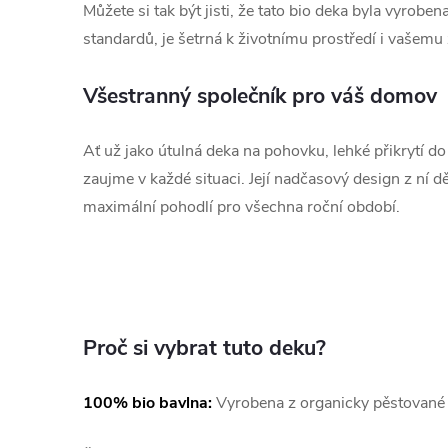
Můžete si tak být jisti, že tato bio deka byla vyrob
standardů, je šetrná k životnímu prostředí i vašemu z
Všestranný společník pro váš domov
Ať už jako útulná deka na pohovku, lehké přikrytí do
zaujme v každé situaci. Její nadčasový design z ní d
maximální pohodlí pro všechna roční období.
Proč si vybrat tuto deku?
100% bio bavlna:
Vyrobena z organicky pěstované b