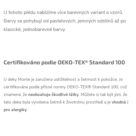
U tohoto plédu nabízíme více barevných variant a vzorů.
Barvy se pohybují od pastelových, jemných odstínů až po
klasické, jednobarevné barvy.
Certifikováno podle OEKO-TEX® Standard 100
U deky Monte je zaručena udržitelnost a šetrnost k pokožce. Je
certifikována podle přísné normy OEKO-TEX® Standard 100, což
znamená, že
neobsahuje škodlivé látky
. Můžete si tak být jisti, že
tato deka byla vyrobena šetrně k životnímu prostředí a je
vhodná i
pro alergiky
.