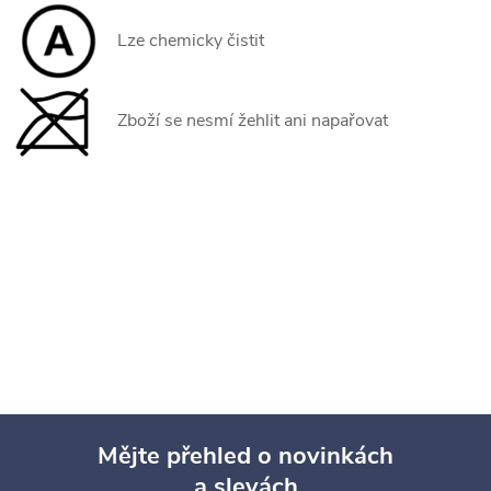
Lze chemicky čistit
Zboží se nesmí žehlit ani napařovat
Mějte přehled o novinkách
a slevách