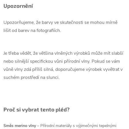
Upozornění
Upozorňujeme, že barvy ve skutečnosti se mohou mírně
lišit od barev na fotografiích.
Je třeba vědět, že většina vlněných výrobků může mít slabší
nebo silnější specifickou vůni přírodní vlny. Pokud se vám
vůně vlny zdá příliš silná, doporučujeme výrobek vyvětrat v
suchém prostředí na slunci.
Proč si vybrat tento pléd?
Směs merino vlny
– Přírodní materiály s výjimečnými tepelnými