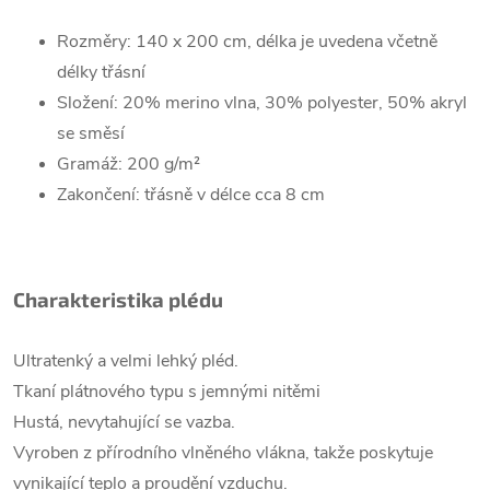
Rozměry: 140 x 200 cm, délka je uvedena včetně
délky třásní
Složení: 20% merino vlna,
30% polyester,
50% akryl
se směsí
Gramáž: 200 g/m²
Zakončení: třásně v délce cca 8 cm
Charakteristika plédu
Ultratenký a velmi lehký pléd.
Tkaní plátnového typu s jemnými nitěmi
Hustá, nevytahující se vazba.
Vyroben z přírodního vlněného vlákna, takže poskytuje
vynikající teplo a proudění vzduchu.