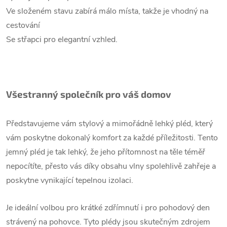
Ve složeném stavu zabírá málo místa, takže je vhodný na
cestování
Se střapci pro elegantní vzhled.
Všestranný společník pro váš domov
Představujeme vám stylový a mimořádně lehký pléd, který
vám poskytne dokonalý komfort za každé příležitosti. Tento
jemný pléd je tak lehký, že jeho přítomnost na těle téměř
nepocítíte, přesto vás díky obsahu vlny spolehlivě zahřeje a
poskytne vynikající tepelnou izolaci.
Je ideální volbou pro krátké zdřímnutí i pro pohodový den
strávený na pohovce. Tyto plédy jsou skutečným zdrojem