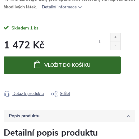
škodlivých látek.
Detailní informace
Skladem
1 ks
1 472 Kč
Měrná
cena:
VLOŽIT DO KOŠÍKU
Dotaz k produktu
Sdílet
Popis produktu
Detailní popis produktu