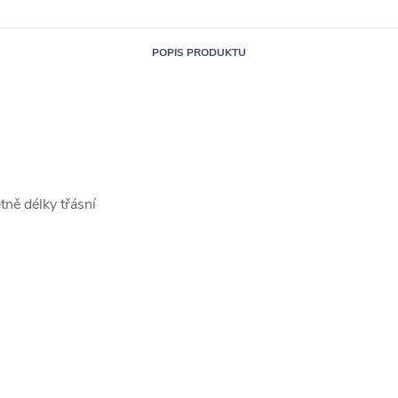
POPIS PRODUKTU
ně délky třásní