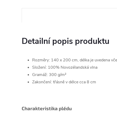
Detailní popis produktu
Rozměry: 140 x 200 cm, délka je uvedena včet
Složení: 100% Novozélandská vlna
Gramáž: 300 g/m²
Zakončení: třásně v délce cca 8 cm
Charakteristika plédu