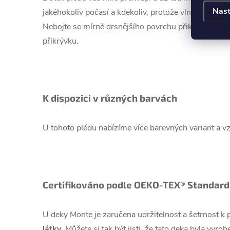
Nast
jakéhokoliv počasí a kdekoliv, protože vlna se doko
Nebojte se mírně drsnějšího povrchu přikrývky - pr
přikrývku.
K dispozici v různých barvách
U tohoto plédu nabízíme více barevných variant a v
Certifikováno podle OEKO-TEX® Standard
U deky Monte je zaručena udržitelnost a šetrnost 
látky
. Můžete si tak být jisti, že tato deka byla vyro