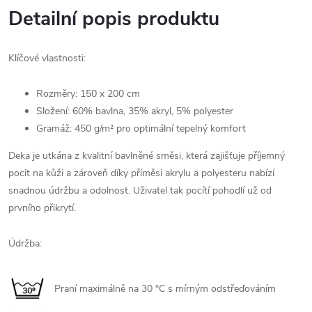
Detailní popis produktu
Klíčové vlastnosti:
Rozměry: 150 x 200 cm
Složení: 60% bavlna, 35% akryl, 5% polyester
Gramáž: 450 g/m² pro optimální tepelný komfort
Deka je utkána z kvalitní bavlněné směsi, která zajišťuje příjemný
pocit na kůži a zároveň díky příměsi akrylu a polyesteru nabízí
snadnou údržbu a odolnost. Uživatel tak pocítí pohodlí už od
prvního přikrytí.
Údržba:
Praní maximálně na 30 °C s mírným odstřeďováním