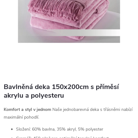
Bavlněná deka 150x200cm s příměsí
akrylu a polyesteru
Komfort a styl v jednom
Naše jednobarevná deka s třásněmi nabízí
maximální pohodlí.
Složení: 60% bavlna, 35% akryl, 5% polyester