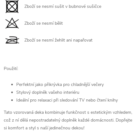
Zboží se nesmí sušit v bubnové sušičce
Zboží se nesmí bělit
Zboží se nesmí žehlit ani napařovat
Použití:
Perfektní jako přikrývka pro chladnější večery
Stylový doplněk vašeho interiéru
Ideální pro relaxaci při sledování TV nebo čtení knihy
Tato vzorovaná deka kombinuje funkčnost s estetickým vzhledem,
což z ní dělá nepostradatelný doplněk každé domácnosti. Dopřejte
si komfort a styl s naší jedinečnou dekou!