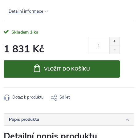
Detailní informace
Skladem
1 ks
1 831 Kč
Měrná
cena:
VLOŽIT DO KOŠÍKU
Dotaz k produktu
Sdílet
Popis produktu
Detailní popis produktu