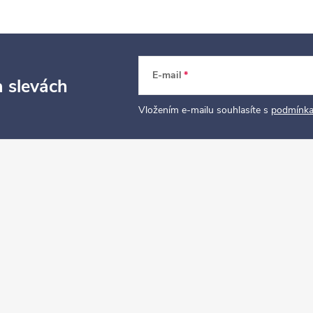
E-mail
a slevách
Vložením e-mailu souhlasíte s
podmínka