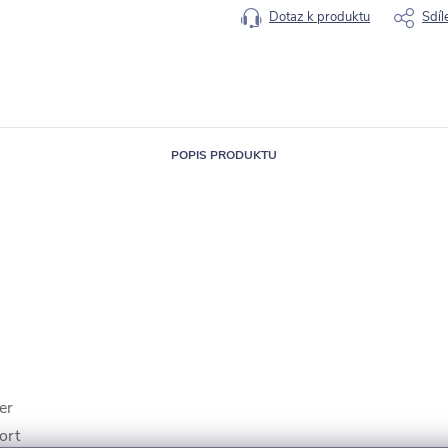
Dotaz k produktu
Sdíl
POPIS PRODUKTU
er
ort