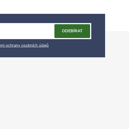
ODEBÍRAT
mi ochrany osobních údajů