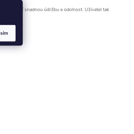
esteru nabízí snadnou údržbu a odolnost. Uživatel tak
asím