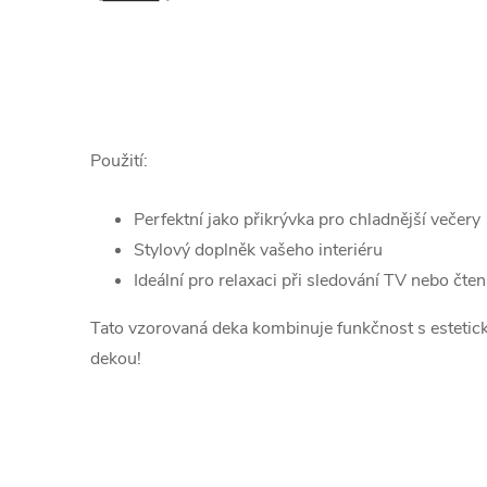
Použití:
Perfektní jako přikrývka pro chladnější večery
Stylový doplněk vašeho interiéru
Ideální pro relaxaci při sledování TV nebo čten
Tato vzorovaná deka kombinuje funkčnost s estetick
dekou!