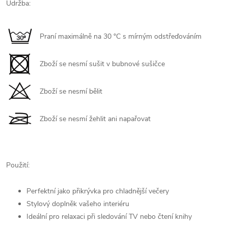
Údržba:
Praní maximálně na 30 °C s mírným odstřeďováním
Zboží se nesmí sušit v bubnové sušičce
Zboží se nesmí bělit
Zboží se nesmí žehlit ani napařovat
Použití:
Perfektní jako přikrývka pro chladnější večery
Stylový doplněk vašeho interiéru
Ideální pro relaxaci při sledování TV nebo čtení knihy