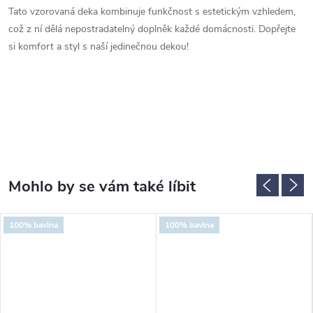
Tato vzorovaná deka kombinuje funkčnost s estetickým vzhledem,
což z ní dělá nepostradatelný doplněk každé domácnosti. Dopřejte
si komfort a styl s naší jedinečnou dekou!
100% bavlna
100% bavlna