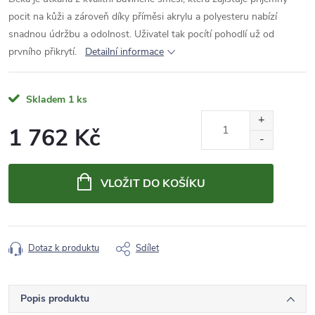
pocit na kůži a zároveň díky příměsi akrylu a polyesteru nabízí
snadnou údržbu a odolnost. Uživatel tak pocítí pohodlí už od
prvního přikrytí.
Detailní informace
Skladem
1 ks
1 762 Kč
Měrná
cena:
VLOŽIT DO KOŠÍKU
Dotaz k produktu
Sdílet
Popis produktu