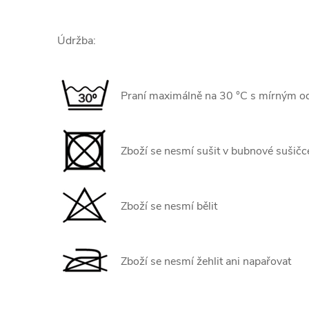
Údržba:
Praní maximálně na 30 °C s mírným o
Zboží se nesmí sušit v bubnové sušičc
Zboží se nesmí bělit
Zboží se nesmí žehlit ani napařovat