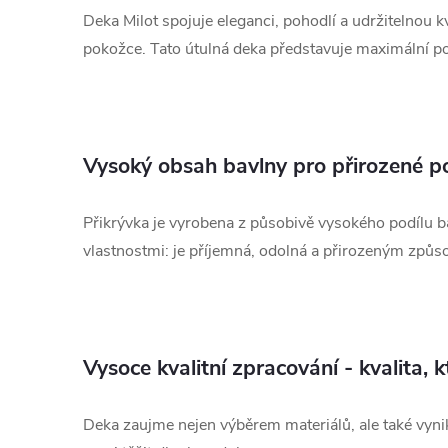
Deka Milot spojuje eleganci, pohodlí a udržitelnou
pokožce. Tato útulná deka představuje maximální poho
Vysoký obsah bavlny pro přirozené p
Přikrývka je vyrobena z působivě vysokého podílu b
vlastnostmi: je příjemná, odolná a přirozeným způs
Vysoce kvalitní zpracování - kvalita, k
Deka zaujme nejen výběrem materiálů, ale také vynik