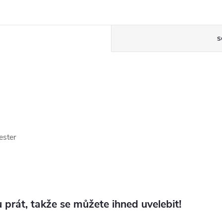
S
ester
 prát, takže se můžete ihned uvelebit!