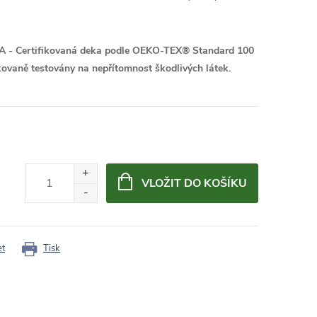
A -
Certifikovaná deka podle OEKO-TEX® Standard 100
kovaně testovány na nepřítomnost škodlivých látek.
VLOŽIT DO KOŠÍKU
et
Tisk