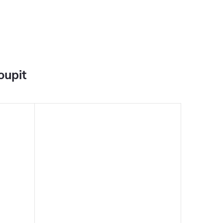
oupit