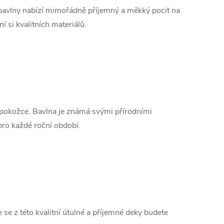
 bavlny nabízí mimořádně příjemný a měkký pocit na
 si kvalitních materiálů.
k pokožce. Bavlna je známá svými přírodními
pro každé roční období.
se z této kvalitní útulné a příjemné deky budete