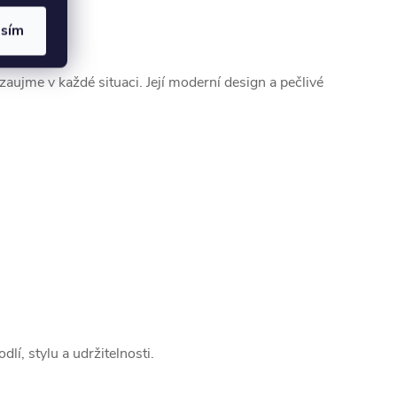
asím
zaujme v každé situaci. Její moderní design a pečlivé
í, stylu a udržitelnosti.