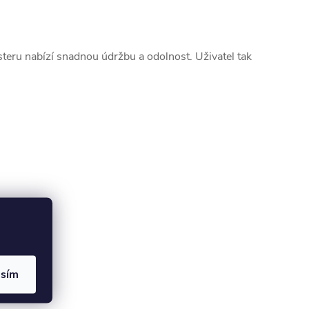
esteru nabízí snadnou údržbu a odolnost. Uživatel tak
asím