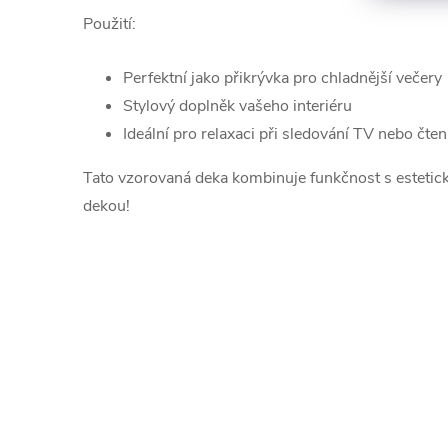
Použití:
Perfektní jako přikrývka pro chladnější večery
Stylový doplněk vašeho interiéru
Ideální pro relaxaci při sledování TV nebo čten
Tato vzorovaná deka kombinuje funkčnost s estetick
dekou!