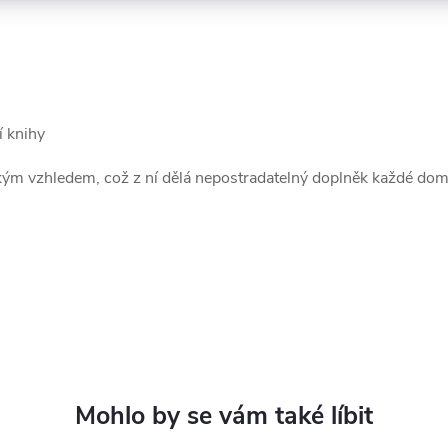
í knihy
ým vzhledem, což z ní dělá nepostradatelný doplněk každé domác