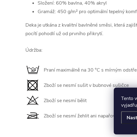
Složení: 60% bavlna, 40% akryl
Gramáž: 450 g/m² pro optimální tepelný komf
Deka je utkána z kvalitní bavlněné směsi, která zaji
pocítí pohodlí už od prvního přikrytí.
Údržba:
Praní maximálně na 30 °C s mírným odstř
Zboží se nesmí sušit v bubnové sušičce
Tento 
Zboží se nesmí bělit
vyjadřu
Zboží se nesmí žehlit ani napařovat
Nast