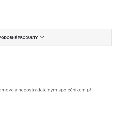
PODOBNÉ PRODUKTY
domova a nepostradatelným společníkem při